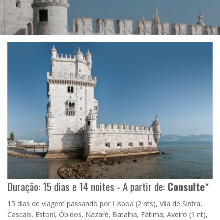
Duração: 15 dias e 14 noites - A partir de:
Consulte
*
15 dias de viagem passando por Lisboa (2 nts), Vila de Sintra,
Cascais, Estoril, Óbidos, Nazaré, Batalha, Fátima, Aveiro (1 nt),