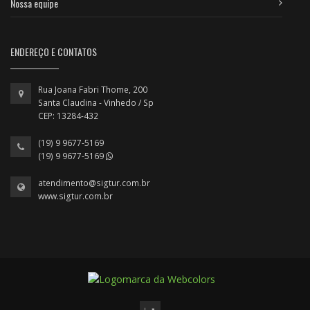
Nossa equipe
ENDEREÇO E CONTATOS
Rua Joana Fabri Thome, 200
Santa Claudina - Vinhedo / Sp
CEP: 13284-432
(19) 9 9677-5169
(19) 9 9677-5169
atendimento@sigtur.com.br
www.sigtur.com.br