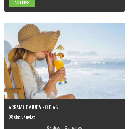
ROTEIRO
ARRAIAL D'AJUDA - 8 DIAS
08 dias 07 noites
08 dias e 07 noites