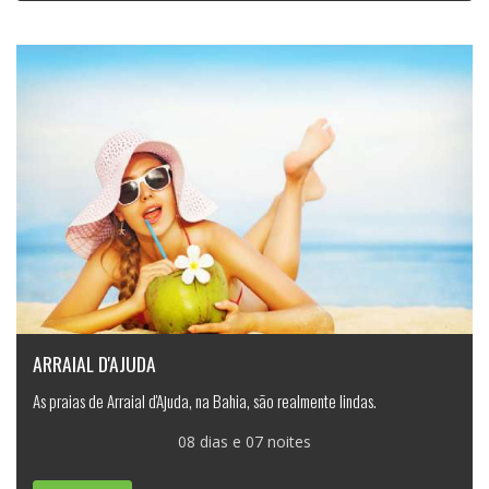
ARRAIAL D'AJUDA
As praias de Arraial d'Ajuda, na Bahia, são realmente lindas.
08 dias e 07 noites