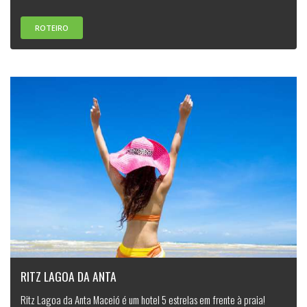
ROTEIRO
RITZ LAGOA DA ANTA
Ritz Lagoa da Anta Maceió é um hotel 5 estrelas em frente à praia!