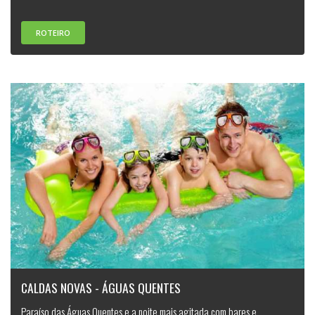
ROTEIRO
CALDAS NOVAS - ÁGUAS QUENTES
Paraíso das Águas Quentes e a noite mais agitada com bares e