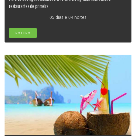
restaurantes de primeira
05 dias e 04 noites
ROTEIRO