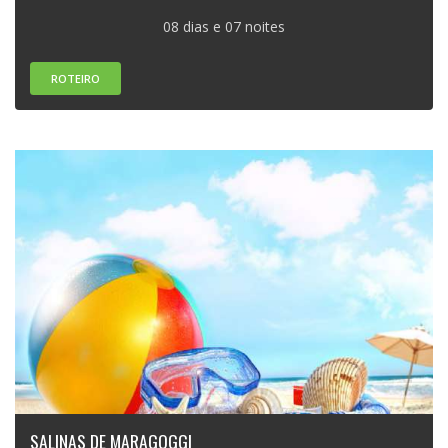
08 dias e 07 noites
ROTEIRO
SALINAS DE MARAGOGGI