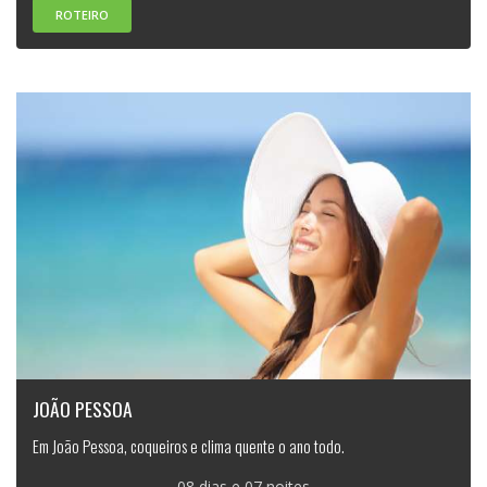
ROTEIRO
JOÃO PESSOA
Em João Pessoa, coqueiros e clima quente o ano todo.
08 dias e 07 noites