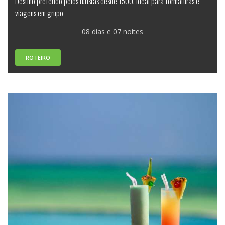
Destino preferido pelos turistas desde 1500. Ideal para formaturas e
viagens em grupo
08 dias e 07 noites
ROTEIRO