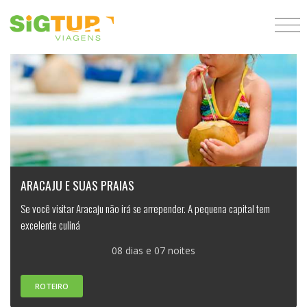
ARACAJU E SUAS PRAIAS
Se você visitar Aracaju não irá se arrepender. A pequena capital tem
excelente culiná
08 dias e 07 noites
ROTEIRO